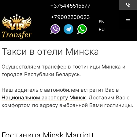
Skip
+375445515577
to
+79002200023
content
EN
RU
Такси в отели Минска
Осуществляем трансфер в гостиницы Минска и
городов Республики Беларусь.
Наш водитель с автомобилем встретит Вас в
Национальном аэропорту Минск
. Доставим Вас с
комфортом по адресу выбранной Вами гостиницы.
Гостиница Minsk Marriott