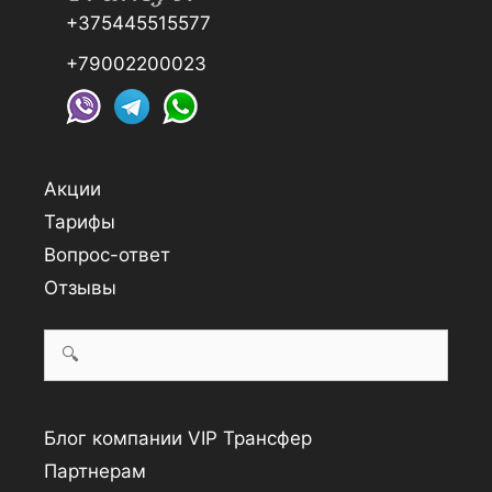
+375445515577
+79002200023
Акции
Тарифы
Вопрос-ответ
Отзывы
Search
for:
Блог компании VIP Трансфер
Партнерам